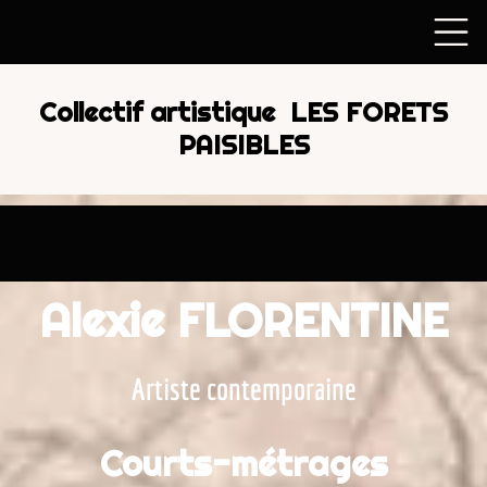
Collectif artistique LES FORETS
PAISIBLES
Alexie FLORENTINE
Artiste contemporain
e
Courts-métrages