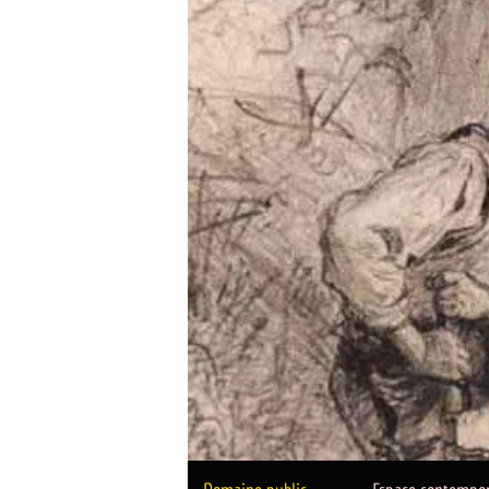
Notice de 
dat