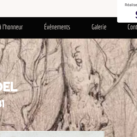
Réalisez votre blog gratuit avec
nements
Galerie
Contact
Nous soute