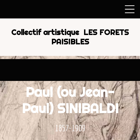
Collectif artistique LES FORETS
PAISIBLES
Paul (ou Jean-
Paul) SINIBALDI
1857-1909