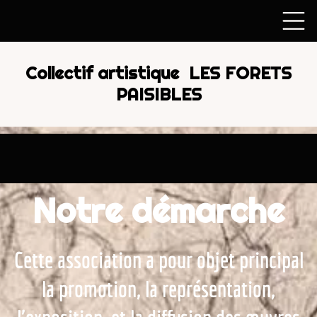
Collectif artistique LES FORETS
PAISIBLES
Notre démarche
Cette association a pour objet principal
la promotion, la représentation,