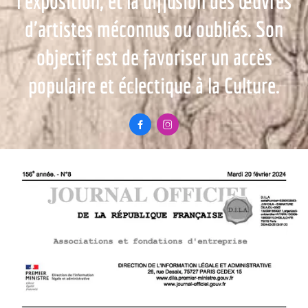
l'exposition, et la diffusion des œuvres
d'artistes méconnus ou oubliés. Son
objectif est de favoriser un accès
populaire et éclectique à la Culture.

